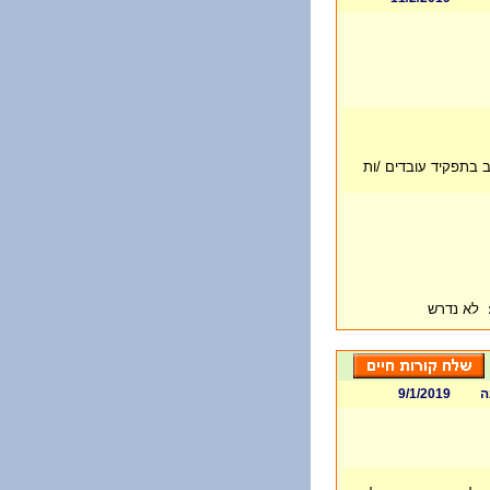
 בתפקיד עובדים /ות
לא נדרש
ה
9/1/2019