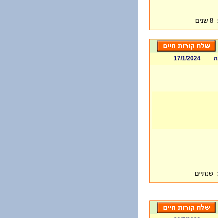
8 שנים
ה
17/1/2024
שנתיים