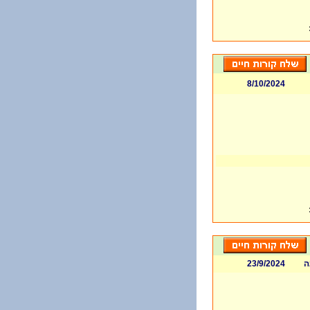
8/10/2024
ה
23/9/2024