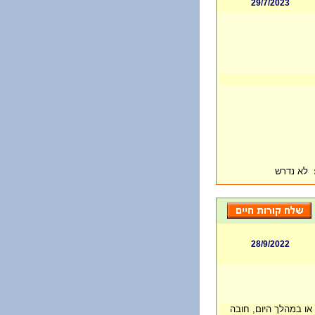
29/7/2023
לא נדרש
28/9/2022
עות בלילה/ או במהלך היום, חובה