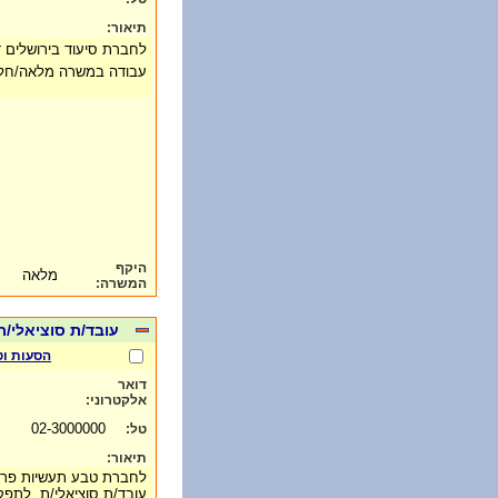
תיאור:
לחברת סיעוד בירושלים ד
עבודה במשרה מלאה/חלק
היקף
מלאה
המשרה:
עובד/ת סוציאלי/
הסעות וט
דואר
אלקטרוני:
02-3000000
טל:
תיאור:
לחברת טבע תעשיות פרמ
עובד/ת סוציאלי/ת, לתפקי