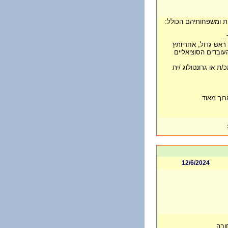
ת ומשפחותיהם הכולל:
.
 ראש גדול, אחריותץ
עובדים הסוציאליים
 או גרונטולוג /ית
רוך מאוד.
12/6/2024