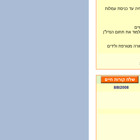
יה עד כניסת עמלות
ים
מוד את תחום הנדל”ן
רה מטורפת ולידים
8/8/2008