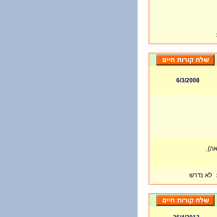
6/3/2008
לא נדרש