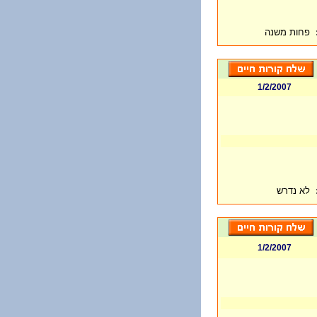
פחות משנה
1/2/2007
לא נדרש
1/2/2007