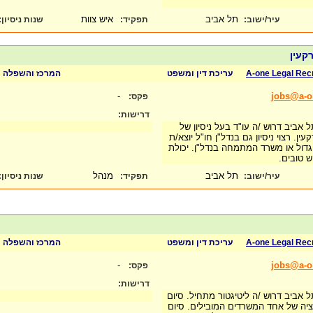
תל אביב
איש צוות
עיר/ישוב:
תפקיד:
שנות ניסיון
:
קעין
A-one Legal Rec
עריכת דין ומשפט
המרכז והשפלה
-
jobs@a-on
פקס:
דרישות:
אביב דרוש /ה עו"ד בעל ניסיון של
. רצוי ניסיון גם בנדל"ן חו"ל יוצא/ת
דול או משרד המתמחה בנדל"ן. יכולת
וש טובים.
תל אביב
מנהל
עיר/ישוב:
תפקיד:
שנות ניסיון
:
A-one Legal Rec
עריכת דין ומשפט
המרכז והשפלה
-
jobs@a-on
פקס:
דרישות:
אביב דרוש /ה ליטיגטור מתחיל. סיום
ה של אחד המשרדים המובילים. סיום