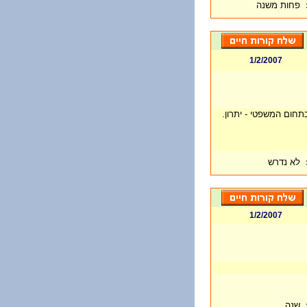
פחות משנה
1/2/2007
תחום המשפטי - יתרון.
לא נדרש
1/2/2007
שנה