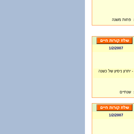
פחות משנה
1/2/2007
וגר/ת מנהל עסקים תואר ראשון. MBA - יתרון ניסיון של כשנה
שנתיים
1/2/2007