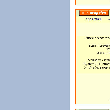
ה
10/12/2025
ת תעשייה וניהול /
ה
ה – חובה
יים / רגולטוריים
נית ויכולת לניהול