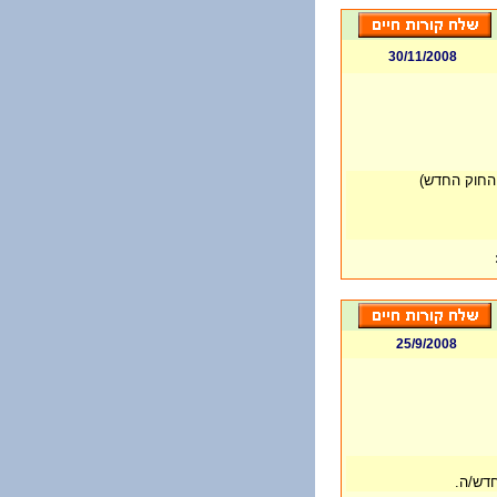
30/11/2008
 החוק החדש)
25/9/2008
 חדש/ה.