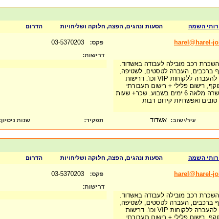
רותי השמה
הסעות ונהגים, הפצה, חלוקה ושליחויות
הדרום
03-5370203
harel@harel-j
פקס:
דרישות:
להשכרת רכב מובילה לעבודה באשדוד.
טף ברכבים, העברה לטסטים, לשטיפה,
לטיפולים שוטפים במוסך להעברה ללקוחות VIP וכו'. דרישות
וקף, רישום פלילי + רישום תעבורתי
נקי, אחראיים וייצוגיים, משרה מלאה 6 ימים בשבוע. שכר+ שעות
טובים ואפשרויות קידום רבות
אשדוד
עיר/ישוב:
תפקיד:
שנות ניסיון
:
רותי השמה
הסעות ונהגים, הפצה, חלוקה ושליחויות
הדרום
03-5370203
harel@harel-j
פקס:
דרישות:
להשכרת רכב מובילה לעבודה באשדוד.
טף ברכבים, העברה לטסטים, לשטיפה,
לטיפולים שוטפים במוסך להעברה ללקוחות VIP וכו'. דרישות
וקף, רישום פלילי + רישום תעבורתי