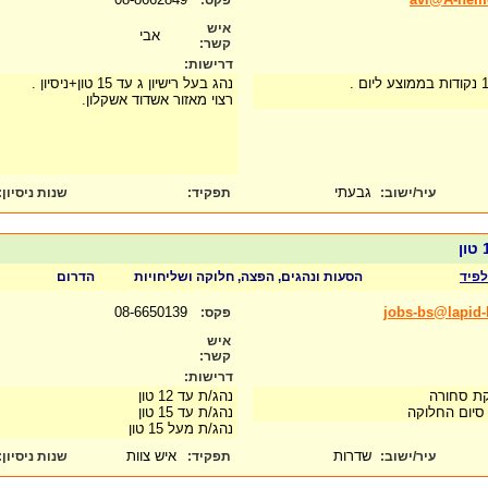
פקס:
איש
אבי
קשר:
דרישות:
נהג בעל רישיון ג עד 15 טון+ניסיון .
רצוי מאזור אשדוד אשקלון.
גבעתי
עיר/ישוב:
תפקיד:
שנות ניסיון
:
פיד
הסעות ונהגים, הפצה, חלוקה ושליחויות
הדרום
08-6650139
jobs-bs@lapid-l
פקס:
איש
קשר:
דרישות:
קת סחורה
נהג/ת עד 12 טון
נהג/ת עד 15 טון
נהג/ת מעל 15 טון
שדרות
איש צוות
עיר/ישוב:
תפקיד:
שנות ניסיון
: