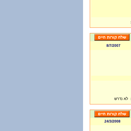
8/7/2007
לא נדרש
24/3/2008