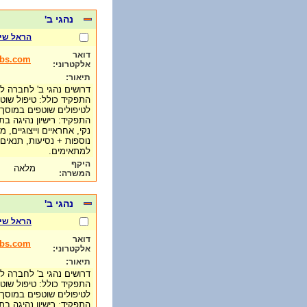
נהגי ב'
הראל שי
דואר
obs.com
אלקטרוני:
תיאור:
דרושים נהגי ב' לחברה 
התפקיד כולל: טיפול שו
התפקיד: רישיון נהיגה בת
נוספות + נסיעות, תנאים 
למתאימים.
היקף
מלאה
המשרה:
נהגי ב'
הראל שי
דואר
obs.com
אלקטרוני:
תיאור:
דרושים נהגי ב' לחברה 
התפקיד כולל: טיפול שו
התפקיד: רישיון נהיגה בת