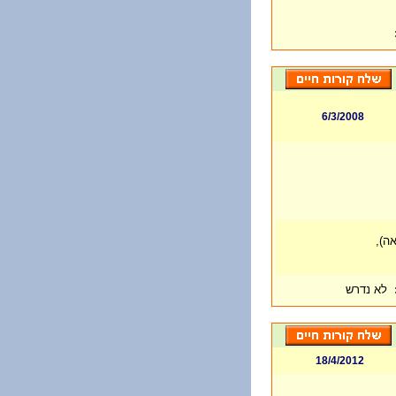
6/3/2008
לא נדרש
18/4/2012