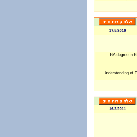
17/5/2016
• BA degree in
• Understanding of 
16/3/2011