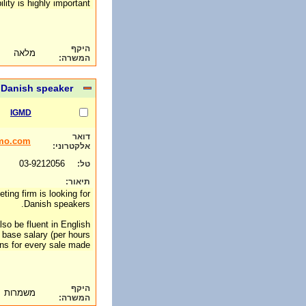
ility is highly important
היקף
מלאה
המשרה:
Danish speaker
IGMD
דואר
mo.com
אלקטרוני:
03-9212056
טל:
תיאור:
ting firm is looking for
Danish speakers.
so be fluent in English.
a base salary (per hours
s for every sale made.
היקף
משמרות
המשרה: