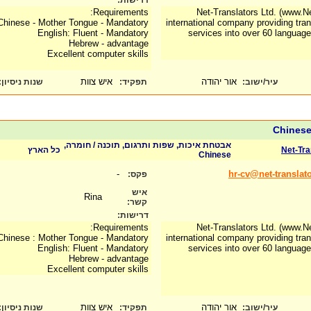
דרישות:
Requirements:
Net-Translators Ltd. (www.N
Chinese - Mother Tongue - Mandatory
international company providing tran
English: Fluent - Mandatory
services into over 60 languag
Hebrew - advantage
Excellent computer skills
אור יהודה
איש צוות
:
שנות ניסיון
תפקיד:
עיר/ישוב:
Chinese
אבטחת איכות, שפות ותרגום, תוכנה / חומרה,
כל הארץ
Net-Tra
Chinese
-
hr-cv@net-translat
פקס:
איש
Rina
קשר:
דרישות:
Requirements:
Net-Translators Ltd. (www.N
Chinese : Mother Tongue - Mandatory
international company providing tran
English: Fluent - Mandatory
services into over 60 languag
Hebrew - advantage
Excellent computer skills
אור יהודה
איש צוות
:
שנות ניסיון
תפקיד:
עיר/ישוב: