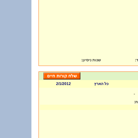
:
שנות ניסיון
ד
2/1/2012
כל הארץ
-
ות