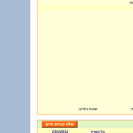
ות
:
שנות ניסיון
ד
23/1/2012
כל הארץ