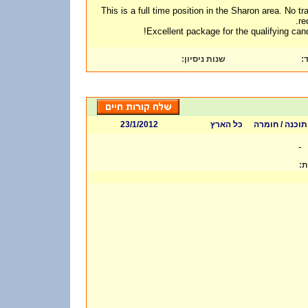
This is a full time position in the Sharon area. No tra
re
Excellent package for the qualifying cand
:
שנות ניסיון
ד
23/1/2012
כל הארץ
 תוכנה / חומרה
-
ות