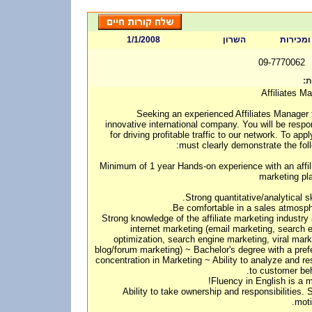
1/1/2008
השרון
 ומכירות
09-7770062
ות
Affiliates M
Seeking an experienced Affiliates Manager 
innovative international company. You will be respo
for driving profitable traffic to our network. To appl
must clearly demonstrate the foll
~ Minimum of 1 year Hands-on experience with an affil
marketing pl
~ Strong knowledge of the affiliate marketing industry
internet marketing (email marketing, search 
optimization, search engine marketing, viral mark
blog/forum marketing) ~ Bachelor's degree with a pref
concentration in Marketing ~ Ability to analyze and r
to customer beh
~ Ability to take ownership and responsibilities. S
moti