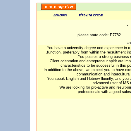
2/9/2009
המרכז והשפלה
-
please state code: P7782
ות
You have a university degree and experience in a
function, preferably from within the recruitment ind
You posses a strong business 
Client orientation and entrepreneur spirit are imp
characteristics to be successful in this pos
In addition to the above, we expect you to have exc
communication and intercultural s
You speak English and Hebrew fluently, and you 
advanced user of MS O
We are looking for pro-active and result-or
professionals with a good sales 