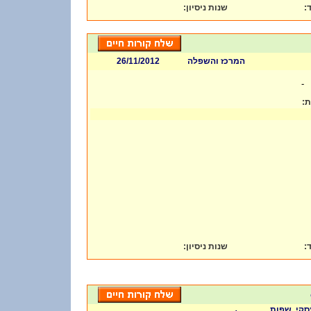
:
שנות ניסיון
ד
26/11/2012
המרכז והשפלה
-
ות
:
שנות ניסיון
ד
סקי, שפות