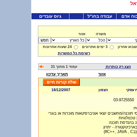
אל
וח אדם
עבודה בחו"ל
גיוס עובדים
משרה
אזור
שבוע אחרון
3 ימים אחרונים
24 שעות אחרונות
רשימת כל המשרות
הצג רק כותרות
עמוד 1 מתוך 31
אזור
תאריך עדכון
18/12/2007
הצפון
ח עסקי
03-9725550
ות
 תוכנה/מחשבים יוצאי אוניברסיטאות מוכרות או בוגרי
 טכנולוגיות
 בארכיטקטורה - יתרון