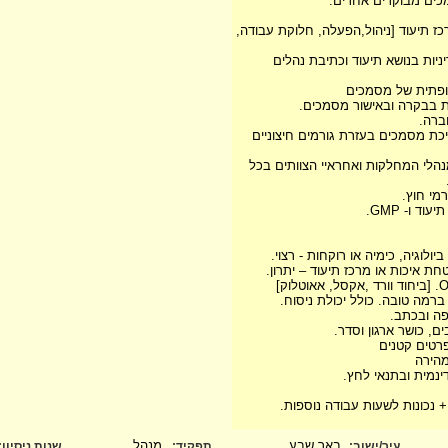
כים מבוקרים אחרים.
מרכז תיעוד [ניהול,הפעלה, חלוקת עבודה,
יות בנושא תיעוד וכתיבת נהלים
יכת מסמכים בעזרת גורמים חיצוניים
נהלי המחלקות ואחראיי הצוותים בכל
באר שבע
מנהל
עיר/ישוב:
תפקיד:
שנות ניסיון
: