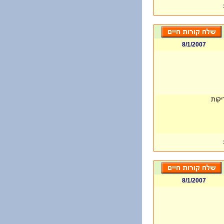
8/1/2007
יקות
8/1/2007