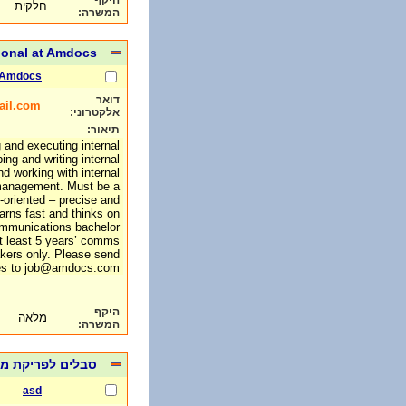
היקף
חלקית
המשרה:
ional at Amdocs
Amdocs
דואר
ail.com
אלקטרוני:
תיאור:
g and executing internal
ng and writing internal
d working with internal
 management. Must be a
e-oriented – precise and
arns fast and thinks on
communications bachelor
at least 5 years’ comms
kers only. Please send
s to job@amdocs.com
היקף
מלאה
המשרה:
סבלים לפריקת מכו
asd