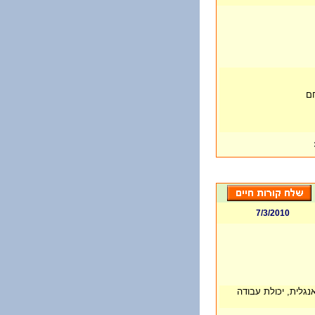
חם
7/3/2010
נגלית, יכולת עבודה