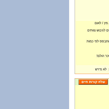
מין / לאום
 לגיבוש צוותים
מתבסס לפי כמות
כר הולם!
לא נדרש