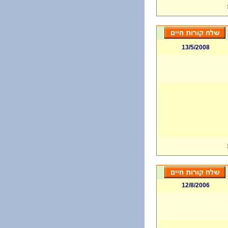
13/5/2008
12/8/2006