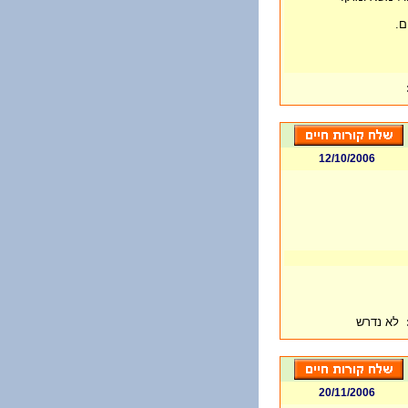
ם.
12/10/2006
לא נדרש
20/11/2006