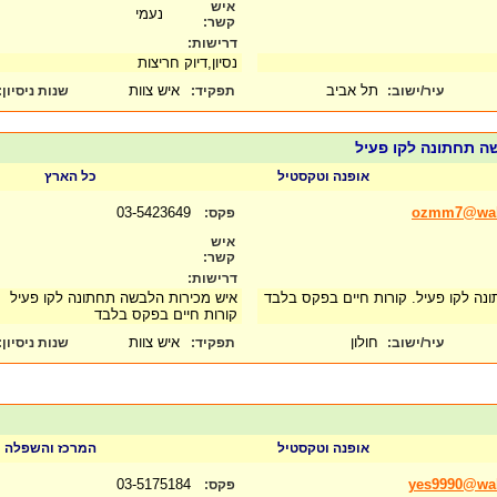
איש
נעמי
קשר:
דרישות:
נסיון,דיוק חריצות
תל אביב
איש צוות
עיר/ישוב:
תפקיד:
שנות ניסיון
:
ה תחתונה לקו פעיל
אופנה וטקסטיל
כל הארץ
03-5423649
ozmm7@wal
פקס:
איש
קשר:
דרישות:
נה לקו פעיל. קורות חיים בפקס בלבד
איש מכירות הלבשה תחתונה לקו פעיל
קורות חיים בפקס בלבד
חולון
איש צוות
עיר/ישוב:
תפקיד:
שנות ניסיון
:
אופנה וטקסטיל
המרכז והשפלה
03-5175184
yes9990@wall
פקס: