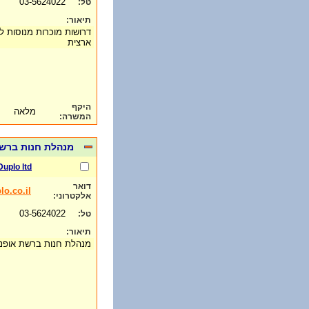
03-5624022
טל:
תיאור:
דרושות מוכרות מנוסות 
ארצית
היקף
מלאה
המשרה:
מנהלת חנות ברשת
Duplo ltd
דואר
o.co.il
אלקטרוני:
03-5624022
טל:
תיאור:
מנהלת חנות ברשת אופנ