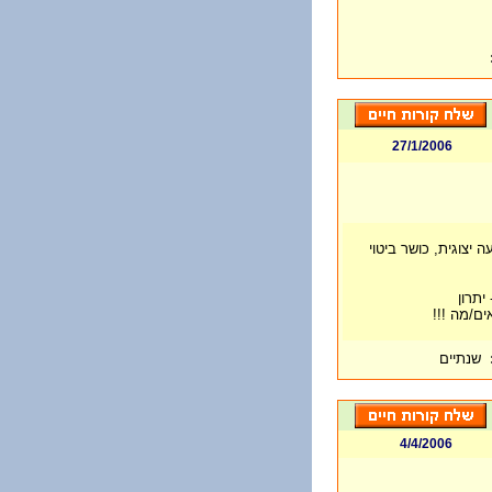
27/1/2006
 יצוגית, כושר ביטוי
יתרון
ים/מה !!!
שנתיים
4/4/2006