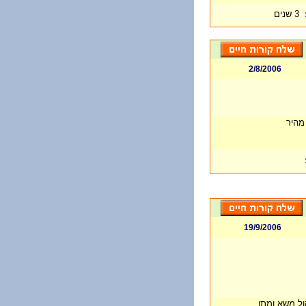
3 שנים
2/8/2006
מהיר
19/9/2006
ול משא ומתן.