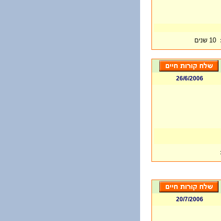
10 שנים
26/6/2006
20/7/2006