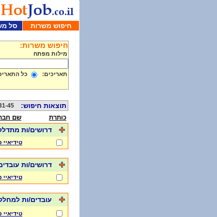
חיפוש משרות
סל מש
חיפוש משרות:
מילות מפתח
תאריכים:
כל התאריכ
תוצאות חיפוש:
31-45 מתוך 000
כותרת
שם חבר
דרושים/ות מתדלק
טידיאיי 
דרושים/ות עובדים/ות
טידיאיי 
עובדים/ות למחלקת
טידיאיי 