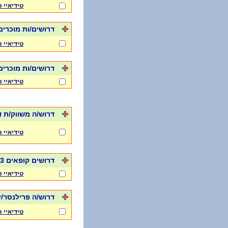
טידיאיי 
דרושים/ות מוכרים
טידיאיי 
דרושים/ות מוכרים
טידיאיי 
דרוש/ה משווק/ת דיגיט
טידיאיי 
דרושים קופאים 33 ש"ח לשעה - תל אביב
טידיאיי 
דרוש/ה פרילנסר/י
טידיאיי 