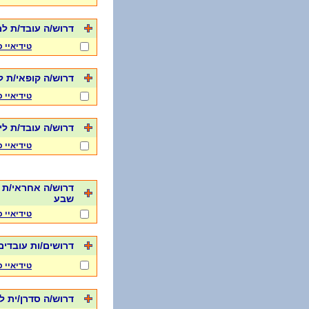
דרוש/ה עובד/ת למשמר
טידיאיי 
דרוש/ה קופאי/ת לרשת מז
טידיאיי 
דרוש/ה עובד/ת לילה 
טידיאיי 
דרוש/ה אחראי/ת 
שבע
טידיאיי 
דרושים/ות עובדים
טידיאיי 
דרוש/ה סדרן/ית לרשת מז