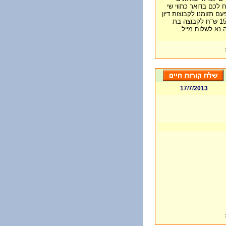
 לכם בדואר כתווי שי
ם תזומנו לקבוצות דיון
בהם תוכלו להביע דעתכם ולקבל 150-300 ש"ח לקבוצה בת
א לשלוח מייל :
17/7/2013