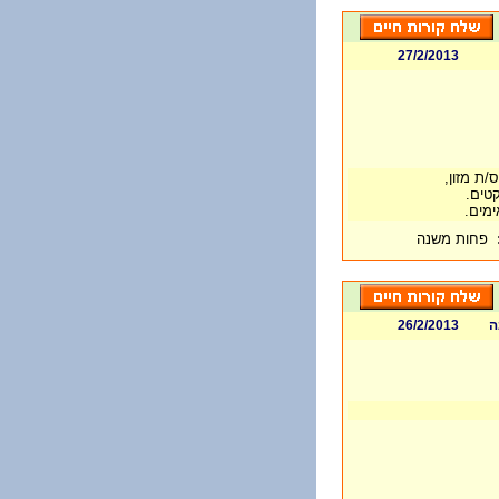
27/2/2013
/ת מזון,
קטים.
ימים.
פחות משנה
ה
26/2/2013