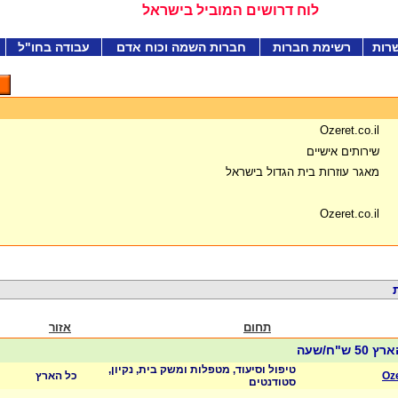
לוח דרושים המוביל בישראל
רות
רשימת חברות
חברות השמה וכוח אדם
עבודה בחו"ל
Ozeret.co.il
שירותים אישיים
מאגר עוזרות בית הגדול בישראל
Ozeret.co.il
תחום
אזור
ש"ח/שעה
טיפול וסיעוד, מטפלות ומשק בית, נקיון,
Oze
כל הארץ
סטודנטים