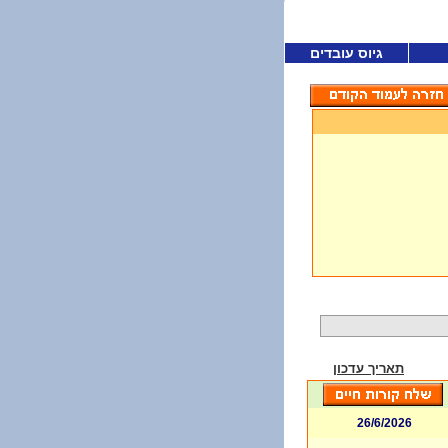
גיוס עובדים
תאריך עדכון
26/6/2026