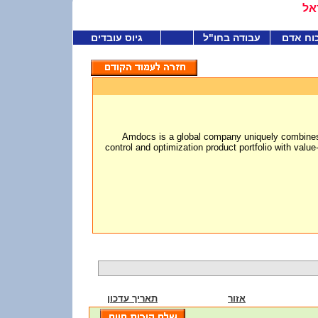
אל
וח אדם
עבודה בחו"ל
גיוס עובדים
Amdocs is a global company uniquely combine
control and optimization product portfolio with val
אזור
תאריך עדכון