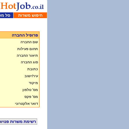
חיפוש משרות
סל מש
פרופיל החברה
שם החברה
תחום פעילות
תיאור החברה
סוג החברה
כתובת
עיר/ישוב
מיקוד
מס' טלפון
מס' פקס
דואר אלקטרוני
רשימת משרות פנויות