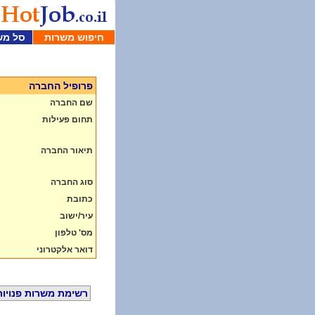
חיפוש משרות
סל מש
פרופיל החברה
שם החברה
תחום פעילות
תיאור החברה
סוג החברה
כתובת
עיר/ישוב
מס' טלפון
דואר אלקטרוני
רשימת משרות פנויות