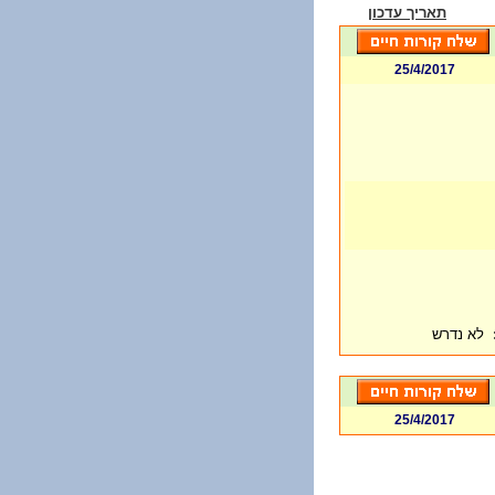
תאריך עדכון
25/4/2017
לא נדרש
25/4/2017