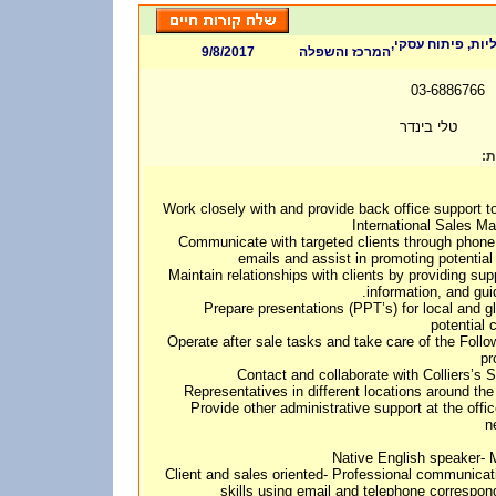
ליות, פיתוח עסקי
9/8/2017
המרכז והשפלה
03-6886766
טלי בינדר
ות
- Work closely with and provide back office support t
International Sales M
- Communicate with targeted clients through phon
emails and assist in promoting potential
- Maintain relationships with clients by providing sup
information, and gui
- Prepare presentations (PPT’s) for local and g
potential c
- Operate after sale tasks and take care of the Foll
pr
- Contact and collaborate with Colliers’s 
Representatives in different locations around the
- Provide other administrative support at the offi
n
• Client and sales oriented- Professional communicat
skills using email and telephone correspo