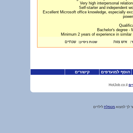
• Excellent Microsoft office knowledge, especially ex
power
Qualific
איש צוות
שנתיים
:
שנות ניסיון
ד
הוסף למועדפים
קישורים
HotJob.co.il
ים
ור לך למצוא
מטפלת
לילדים