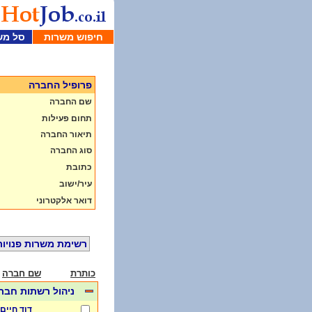
חיפוש משרות
סל מש
פרופיל החברה
שם החברה
תחום פעילות
תיאור החברה
סוג החברה
כתובת
עיר/ישוב
דואר אלקטרוני
רשימת משרות פנויות
כותרת
שם חברה
ניהול רשתות חבר
דוד חיים