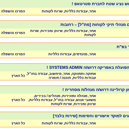
רוש נציג שטח לחברת סטרטאפ !
אחר, עבודות כלליות, שרות לקוחות
המרכז והשפלה
ים מנהלי תיקי לקוחות [מת"ל] – רחובות
אחר, עבודות כלליות, שיווק ומכירות, שרות
המרכז והשפלה
לקוחות
ר בפ"ת
אחר, מהנדסים, עבודות כלליות
המרכז והשפלה
באפריקה דרוש/ה SYSTEMS ADMIN !
אחזקה ותחזוקה, אחר, מיחשוב, עבודה בחו"ל,
כל הארץ
עבודות כלליות, תוכנה / חומרה
ן קרוליינה דרוש/ה מנהל/ת מסחרית !
אחר, מנהלה ומזכירות, מנהלים / בכירים,
משאבי אנוש, עבודה בחו"ל, עבודות כלליות,
כל הארץ
שיווק ומכירות, שרות לקוחות
גים למוקד אישורים וחסימות [שירות בלבד]
אחר, עבודות כלליות, שרות לקוחות
כל הארץ