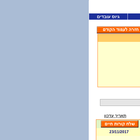
גיוס עובדים
תאריך עדכון
23/11/2017