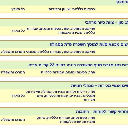
טימצקי
עבודות כלליות, שיווק ומכירות
כל הארץ
אחזקה ותחזוקה, אחר, הסעות ונהגים, עבודות
כל הארץ
כלליות, שמירה ואבטחה
שים מכונאים/ות למוסך השכרה פ"ת בסגולה
אחזקה ותחזוקה, אחר, עבודות כלליות, מכונאי
המרכז והשפלה
ג מגרש סניף ההשכרה ביגיע כפיים 22 קריית אריה.
אחר, הסעות ונהגים, עבודות כלליות
המרכז והשפלה
שים אנשי מכירות + מנהלי חנויות
אחר, דיילות וקידום מכירות, מנהלה ומזכירות,
מנהלים / בכירים, עבודות כלליות, איש
כל הארץ
מכירות
 אחראי קשרי לקוחות – רחובות
אחר, סטודנטים, עבודות כלליות, שיווק
המרכז והשפלה
ומכירות, שרות לקוחות