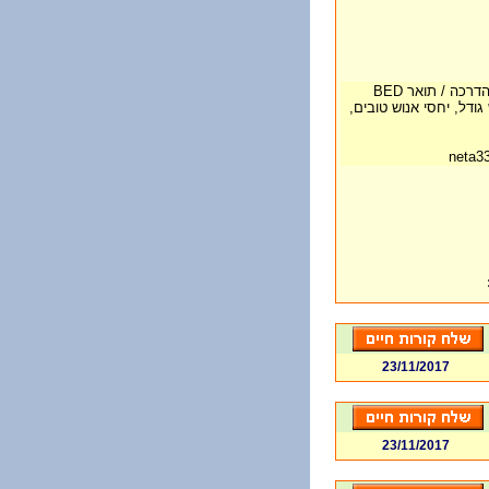
דרישות התפקיד – תעודת הוראה/ היתר הדרכה / תואר BED
גודל, יחסי אנוש טובים,
23/11/2017
23/11/2017