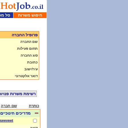
חיפוש משרות
סל מש
פרופיל החברה
שם החברה
תחום פעילות
סוג החברה
כתובת
עיר/ישוב
דואר אלקטרוני
רשימת משרות פנויות
כותרת
שם חברה
מדריכים חינוכיים
seeveet