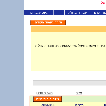
אל
וח אדם
עבודה בחו"ל
גיוס עובדים
ותי אינטרנט ואפליקציה לסטארטפים ןחברות גדולות
אזור
תאריך עדכון
20/6/2018
הדרום
ה