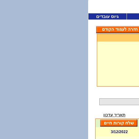
גיוס עובדים
תאריך עדכון
3/12/2022