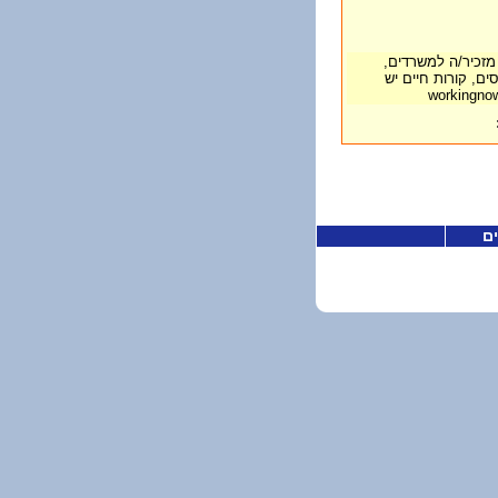
מזכיר/ה למשרדים,
ים, קורות חיים יש
ים