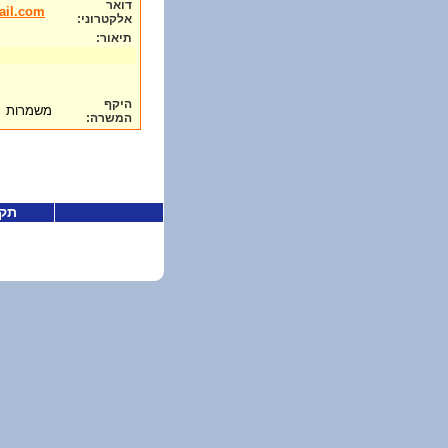
דואר
ail.com
אלקטרוני:
תיאור:
היקף
משמרות
המשרה:
תקנ