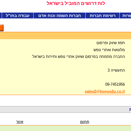
לוח דרושים המוביל בישראל
רות
רשימת חברות
חברות השמה וכוח אדם
עבודה בחו"ל
תפוז שיווק ופרסום
מלונאות ואתרי נופש
החברה מתמחה בפרסום ושיווק אתרי נופש ותיירות בישראל
התעשייה 3
09-7451956
sales2@bonus2u.co.il
תחום
אזור