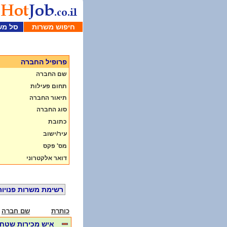
חיפוש משרות
סל מש
פרופיל החברה
שם החברה
תחום פעילות
תיאור החברה
סוג החברה
כתובת
עיר/ישוב
מס' פקס
דואר אלקטרוני
רשימת משרות פנויות
כותרת
שם חברה
איש מכירות שטח