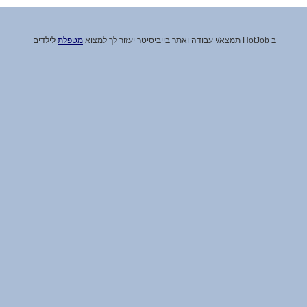
ב HotJob תמצא
/
י עבודה ואתר בייביסיטר יעזור לך למצוא
מטפלת
לילדים