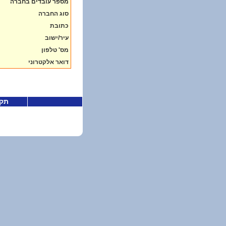
מספר עובדים בחברה
סוג החברה
כתובת
עיר/ישוב
מס' טלפון
דואר אלקטרוני
תקנ