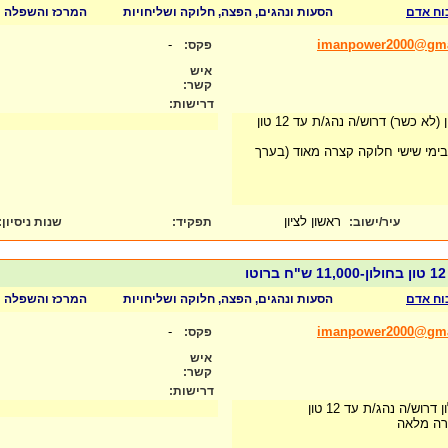
כוח אדם
הסעות ונהגים, הפצה, חלוקה ושליחויות
המרכז והשפלה
-
imanpower2000@gma
פקס:
איש
קשר:
דרישות:
א כשר) דרוש/ה נהג/ת עד 12 טון
ימי שישי חלוקה קצרה מאוד (בערך
ראשון לציון
עיר/ישוב:
תפקיד:
שנות ניסיון
:
כוח אדם
הסעות ונהגים, הפצה, חלוקה ושליחויות
המרכז והשפלה
-
imanpower2000@gma
פקס:
איש
קשר:
דרישות:
וש/ה נהג/ת עד 12 טון
רה מלאה