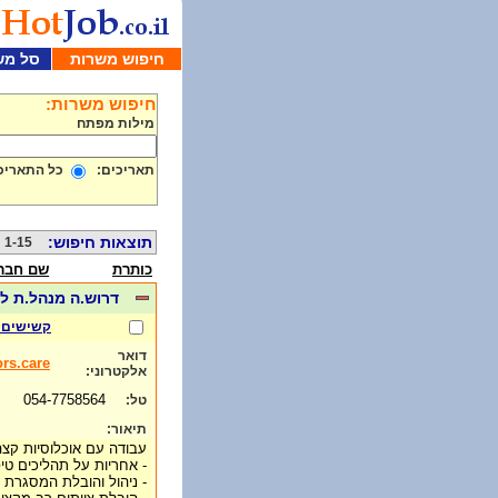
חיפוש משרות
סל מש
חיפוש משרות:
מילות מפתח
תאריכים:
כל התאריכ
תוצאות חיפוש:
1-15 מתוך 1000
כותרת
שם חבר
דרוש.ה מנהל.ת ל
קשישים 
דואר
rs.care
אלקטרוני:
054-7758564
טל:
תיאור:
עבודה עם אוכלוסיות קצה 
- אחריות על תהליכים טיפ
- ניהול והובלת המסגרת