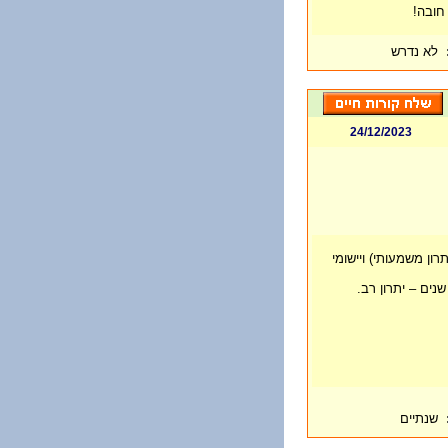
 חובה!
לא נדרש
24/12/2023
יטרון, יתרון משמעותי) ויישומי
שנתיים