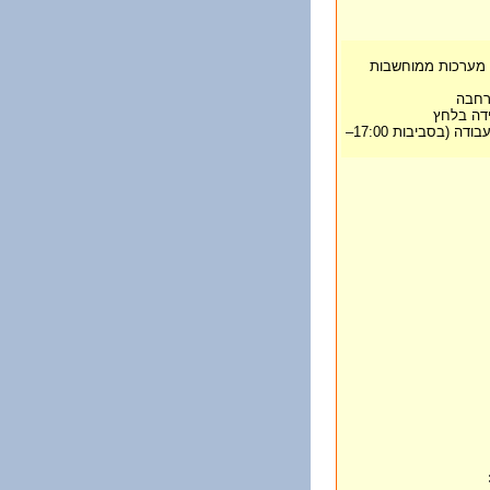
עם מערכות ממוחשבות
רחבה
ידה בלחץ
• זמינות לשעות לעיתים מעבר לשעות העבודה (בסביבות 17:00–