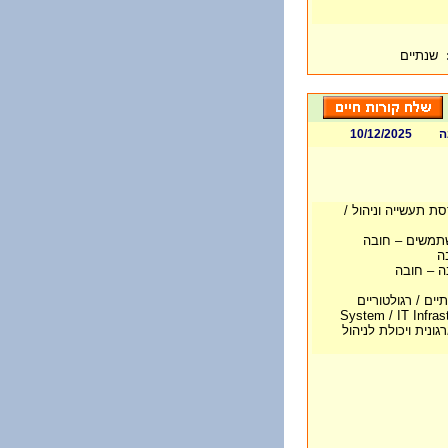
שנתיים
ה
10/12/2025
ת תעשייה וניהול /
ה
ה – חובה
יים / רגולטוריים
נית ויכולת לניהול