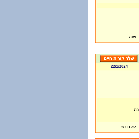
שנה
22/1/2024
בה
לא נדרש