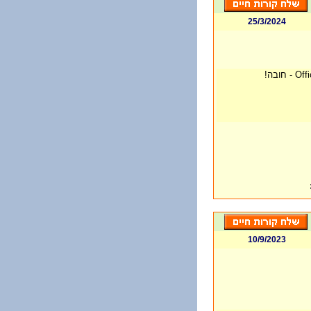
25/3/2024
10/9/2023