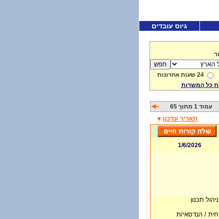
גיוס עובדים
ר
24 שעות אחרונות
 כל המשרות
עמוד 1 מתוך 65
תאריך עדכון
1/6/2026
יהול תכנון
חית / הנדסאי/ת