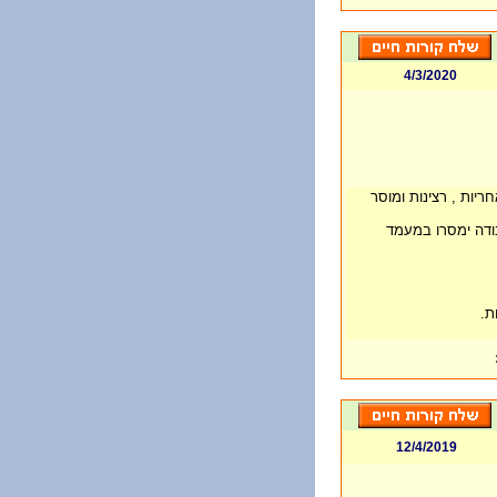
4/3/2020
חריות , רצינות ומוסר
ודה ימסרו במעמד
ת.
12/4/2019