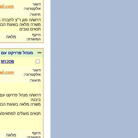
דואר
ail.com
אלקטרוני:
תיאור:
דרוש/ה סגן ר"צ לחברה 
משרה מלאה בשעות הבו
תנאים טובים
היקף
מלאה
המשרה:
מנהל פרויקט עם א
MYJOB
דואר
ail.com
אלקטרוני:
תיאור:
דרוש/ה מנהל פרויקט עם 
ביבנה
משרה מלאה בשעות הבוק
תנאים מעולים למתאים/ה
היקף
מלאה
המשרה: