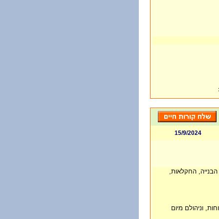
15/9/2024
הבנייה, החקלאות,
ת, וניהולם מיום