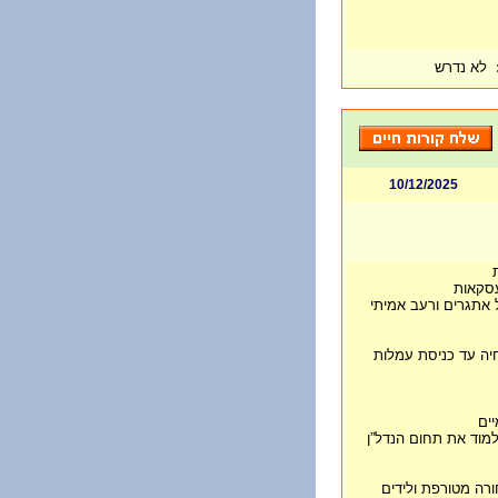
לא נדרש
10/12/2025
עסקאות
 אתגרים ורעב אמיתי
יה עד כניסת עמלות
ים
מוד את תחום הנדל”ן
רה מטורפת ולידים