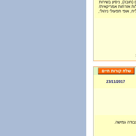
ובה), ניסיון בשירות
/ת אזרחות אמריקאית/
ח, אופי תפעולי ניהולי,
23/11/2017
בודה גמישה.