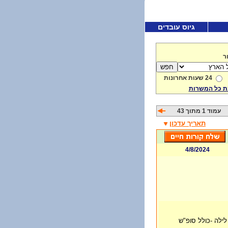
גיוס עובדים
ר
24 שעות אחרונות
 כל המשרות
עמוד 1 מתוך 43
תאריך עדכון
4/8/2024
לילה -כולל סופ"ש