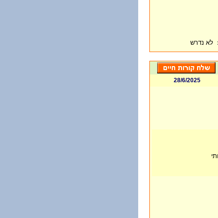
לא נדרש
28/6/2025
תי