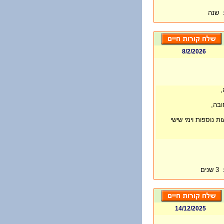
שנה
8/2/2026
,
ובה,
 נוספות וימי שישי
3 שנים
14/12/2025